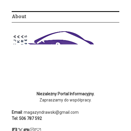
About
Niezależny Portal Informacyjny.
Zapraszamy do współpracy.
Email
: magazyndrawski@gmail.com
Tel: 506 787 592