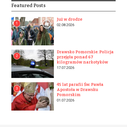
Featured Posts
Już w drodze
1
02.08.2026
Drawsko Pomorskie. Policja
2
przejęła ponad 67
kilogramów narkotyków
17.07.2026
45 lat parafii Św. Pawła
3
Apostoła w Drawsku
Pomorskim
01.07.2026