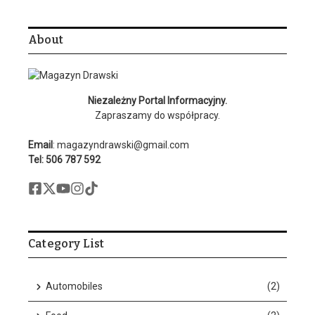
About
Niezależny Portal Informacyjny.
Zapraszamy do współpracy.
Email
: magazyndrawski@gmail.com
Tel: 506 787 592
Category List
Automobiles
(2)