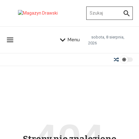
Przejdź do treści
Szukaj:
sobota, 8 sierpnia,
Menu
2026
Strony nie znaleziono