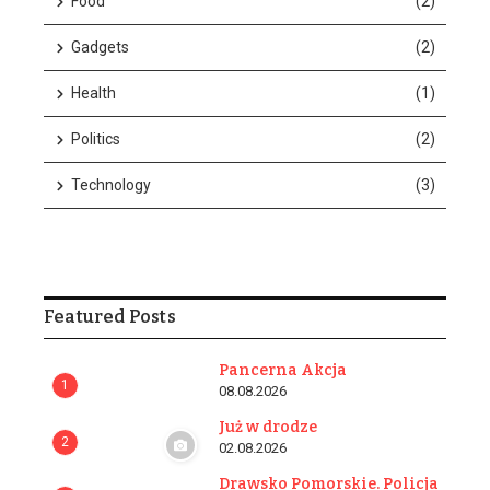
Food
(2)
Gadgets
(2)
Health
(1)
Politics
(2)
Technology
(3)
Featured Posts
Pancerna Akcja
1
08.08.2026
Już w drodze
2
02.08.2026
Drawsko Pomorskie. Policja