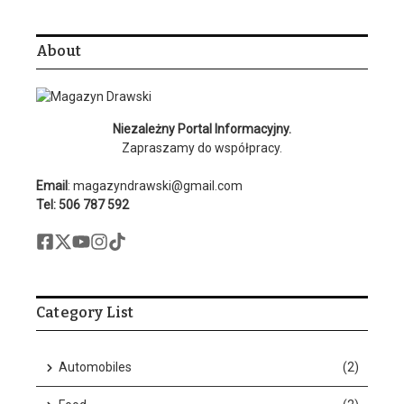
About
Niezależny Portal Informacyjny.
Zapraszamy do współpracy.
Email
: magazyndrawski@gmail.com
Tel: 506 787 592
Category List
Automobiles
(2)