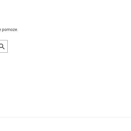
ie pomoże.