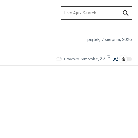
Szukaj:
piątek, 7 sierpnia, 2026
°C
27
Drawsko Pomorskie,