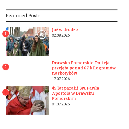
Featured Posts
Już w drodze
1
02.08.2026
Drawsko Pomorskie. Policja
2
przejęła ponad 67 kilogramów
narkotyków
17.07.2026
45 lat parafii Św. Pawła
3
Apostoła w Drawsku
Pomorskim
01.07.2026