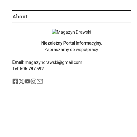
About
Niezależny Portal Informacyjny.
Zapraszamy do współpracy.
Email
: magazyndrawski@gmail.com
Tel: 506 787 592