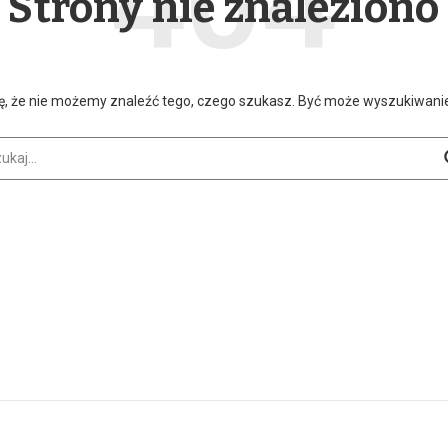
Strony nie znaleziono
ę, że nie możemy znaleźć tego, czego szukasz. Być może wyszukiwan
aj: