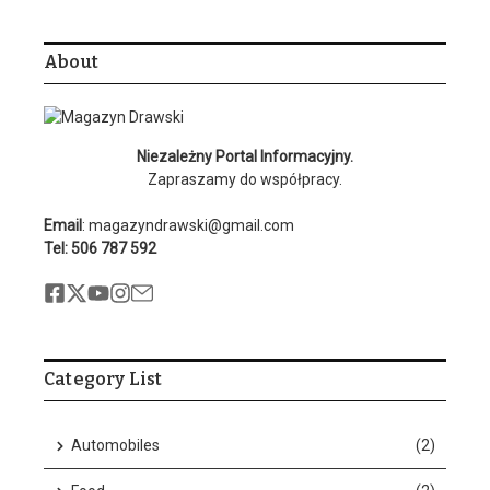
About
Niezależny Portal Informacyjny.
Zapraszamy do współpracy.
Email
: magazyndrawski@gmail.com
Tel: 506 787 592
Category List
Automobiles
(2)