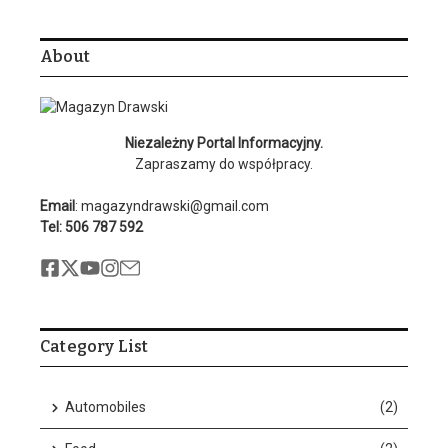
About
Niezależny Portal Informacyjny.
Zapraszamy do współpracy.
Email
: magazyndrawski@gmail.com
Tel: 506 787 592
Category List
Automobiles
(2)