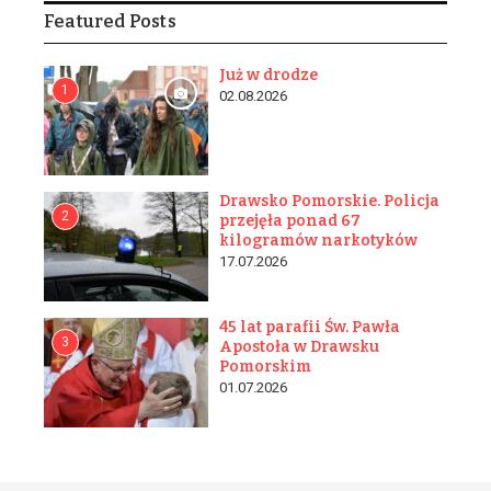
Featured Posts
Już w drodze
1
02.08.2026
Drawsko Pomorskie. Policja
2
przejęła ponad 67
kilogramów narkotyków
17.07.2026
45 lat parafii Św. Pawła
3
Apostoła w Drawsku
Pomorskim
01.07.2026