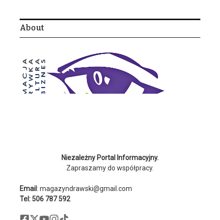
About
Niezależny Portal Informacyjny.
Zapraszamy do współpracy.
Email
: magazyndrawski@gmail.com
Tel: 506 787 592