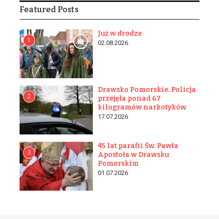
Featured Posts
Już w drodze
1
02.08.2026
Drawsko Pomorskie. Policja
2
przejęła ponad 67
kilogramów narkotyków
17.07.2026
45 lat parafii Św. Pawła
3
Apostoła w Drawsku
Pomorskim
01.07.2026