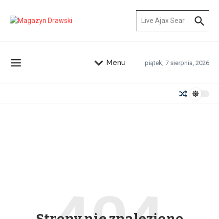
Przejdź do treści
Szukaj:
Menu
piątek, 7 sierpnia, 2026
Strony nie znaleziono