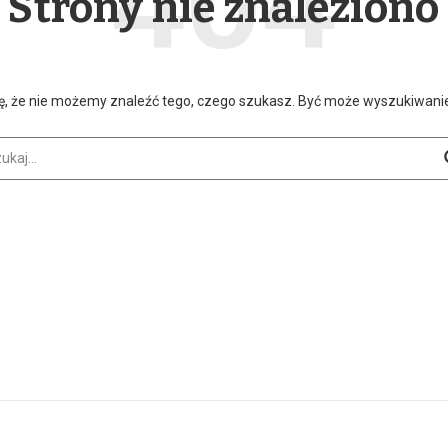
Strony nie znaleziono
ę, że nie możemy znaleźć tego, czego szukasz. Być może wyszukiwan
aj: