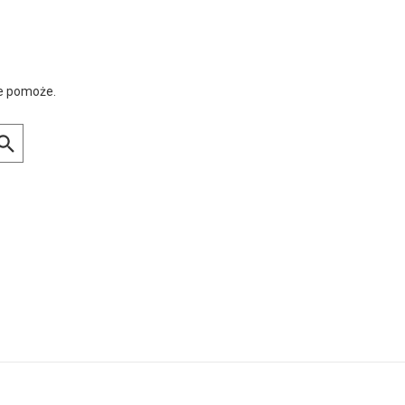
ie pomoże.