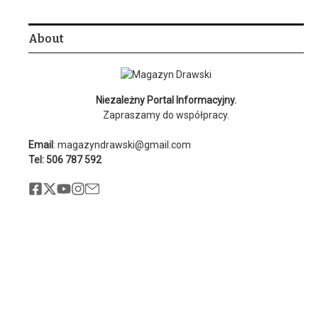
About
Niezależny Portal Informacyjny.
Zapraszamy do współpracy.
Email
: magazyndrawski@gmail.com
Tel: 506 787 592