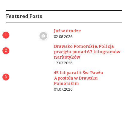
Featured Posts
Już w drodze
1
02.08.2026
Drawsko Pomorskie. Policja
2
przejęła ponad 67 kilogramów
narkotyków
17.07.2026
45 lat parafii Św. Pawła
3
Apostoła w Drawsku
Pomorskim
01.07.2026