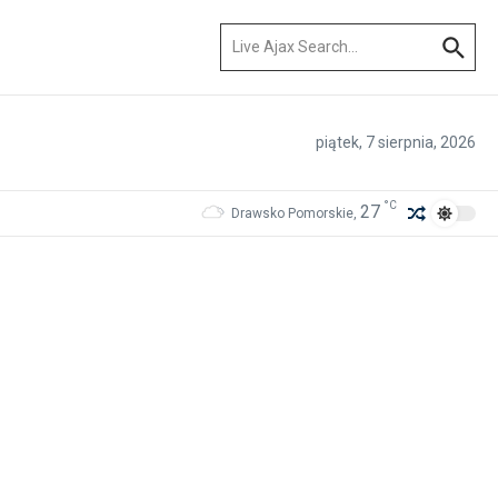
Szukaj:
piątek, 7 sierpnia, 2026
°C
27
Drawsko Pomorskie,