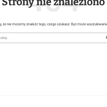
Strony nie znaleziono
ę, że nie możemy znaleźć tego, czego szukasz. Być może wyszukiwan
aj: