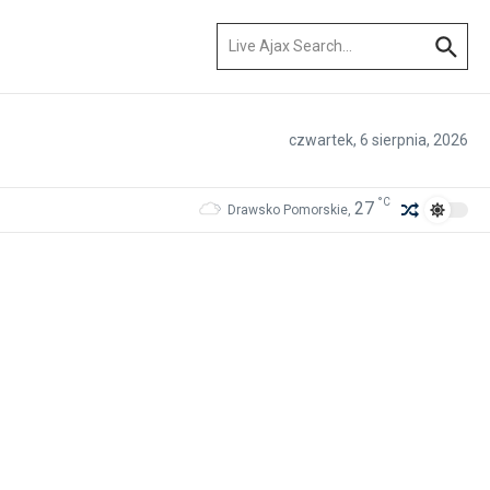
Szukaj:
czwartek, 6 sierpnia, 2026
°C
27
Drawsko Pomorskie,