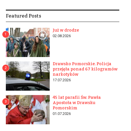
Featured Posts
Już w drodze
1
02.08.2026
Drawsko Pomorskie. Policja
2
przejęła ponad 67 kilogramów
narkotyków
17.07.2026
45 lat parafii Św. Pawła
3
Apostoła w Drawsku
Pomorskim
01.07.2026