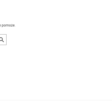
ie pomoże.