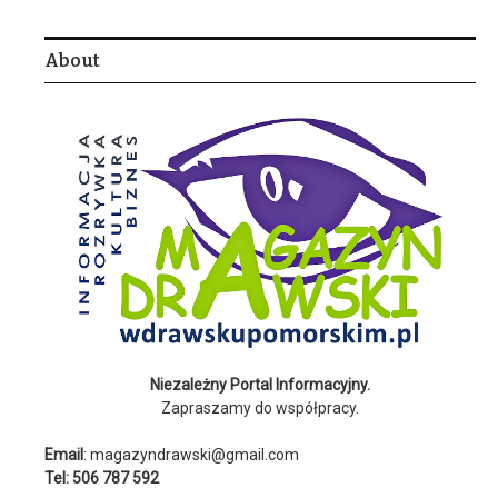
About
Niezależny Portal Informacyjny.
Zapraszamy do współpracy.
Email
: magazyndrawski@gmail.com
Tel: 506 787 592