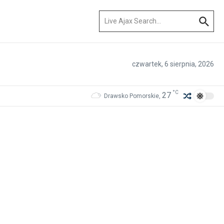
Szukaj:
czwartek, 6 sierpnia, 2026
°C
27
Drawsko Pomorskie,