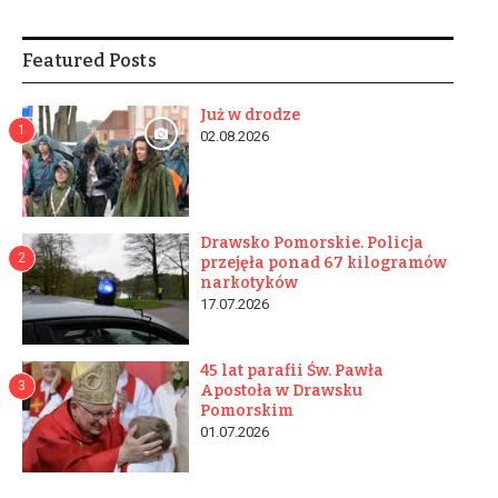
Featured Posts
Już w drodze
1
02.08.2026
Drawsko Pomorskie. Policja
2
przejęła ponad 67 kilogramów
narkotyków
17.07.2026
45 lat parafii Św. Pawła
3
Apostoła w Drawsku
Pomorskim
01.07.2026