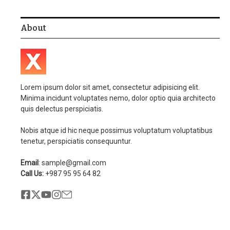
About
Lorem ipsum dolor sit amet, consectetur adipisicing elit.
Minima incidunt voluptates nemo, dolor optio quia architecto
quis delectus perspiciatis.
Nobis atque id hic neque possimus voluptatum voluptatibus
tenetur, perspiciatis consequuntur.
Email
: sample@gmail.com
Call Us:
+987 95 95 64 82