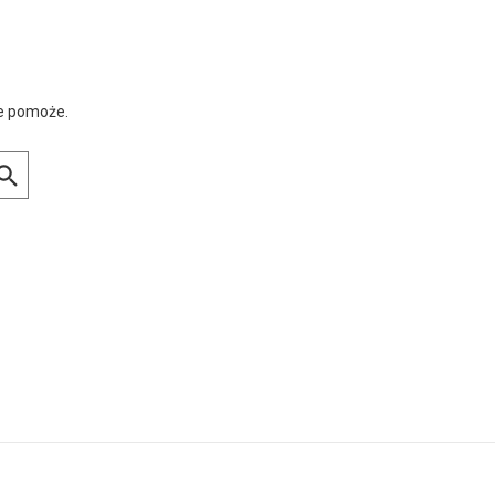
ie pomoże.