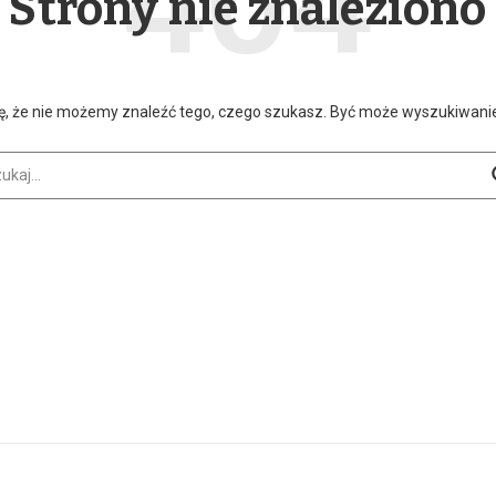
Strony nie znaleziono
ę, że nie możemy znaleźć tego, czego szukasz. Być może wyszukiwan
aj: