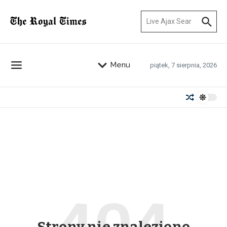
Przejdź do treści
Szukaj:
Menu
piątek, 7 sierpnia, 2026
Strony nie znaleziono