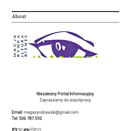
About
Niezależny Portal Informacyjny.
Zapraszamy do współpracy.
Email
: magazyndrawski@gmail.com
Tel: 506 787 592