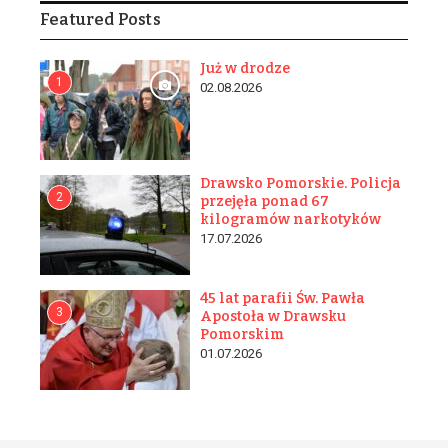
Featured Posts
Już w drodze
1
02.08.2026
Drawsko Pomorskie. Policja
2
przejęła ponad 67
kilogramów narkotyków
17.07.2026
45 lat parafii Św. Pawła
3
Apostoła w Drawsku
Pomorskim
01.07.2026