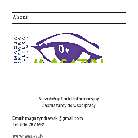
About
Niezależny Portal Informacyjny.
Zapraszamy do współpracy.
Email
: magazyndrawski@gmail.com
Tel: 506 787 592