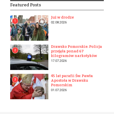
Featured Posts
Już w drodze
1
02.08.2026
Drawsko Pomorskie. Policja
2
przejęła ponad 67
kilogramów narkotyków
17.07.2026
45 lat parafii Św. Pawła
3
Apostoła w Drawsku
Pomorskim
01.07.2026