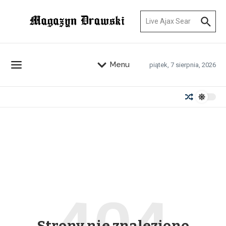
Przejdź do treści
Szukaj:
Menu
piątek, 7 sierpnia, 2026
Strony nie znaleziono