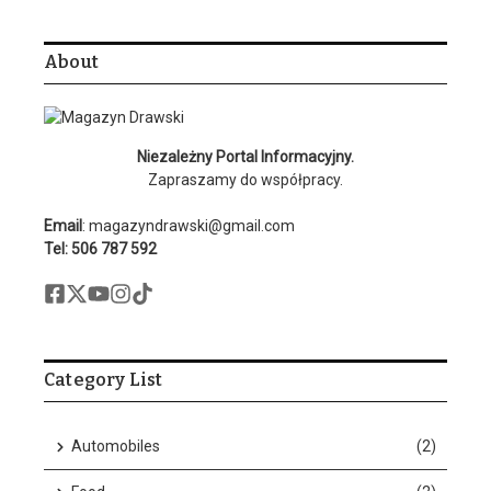
About
Niezależny Portal Informacyjny.
Zapraszamy do współpracy.
Email
: magazyndrawski@gmail.com
Tel: 506 787 592
Category List
Automobiles
(2)