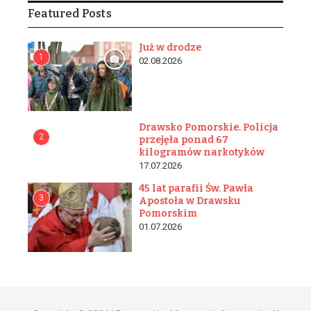
Featured Posts
Już w drodze
1
02.08.2026
Drawsko Pomorskie. Policja
2
przejęła ponad 67
kilogramów narkotyków
17.07.2026
45 lat parafii Św. Pawła
3
Apostoła w Drawsku
Pomorskim
01.07.2026