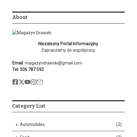
About
Niezależny Portal Informacyjny.
Zapraszamy do współpracy.
Email
: magazyndrawski@gmail.com
Tel: 506 787 592
Category List
Automobiles
(2)