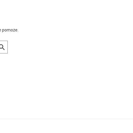
ie pomoże.