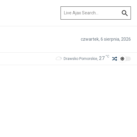
Szukaj:
czwartek, 6 sierpnia, 2026
°C
27
Drawsko Pomorskie,