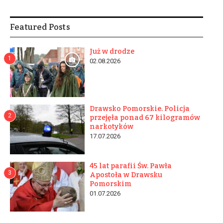
Featured Posts
Już w drodze
1
02.08.2026
Drawsko Pomorskie. Policja
2
przejęła ponad 67 kilogramów
narkotyków
17.07.2026
45 lat parafii Św. Pawła
3
Apostoła w Drawsku
Pomorskim
01.07.2026