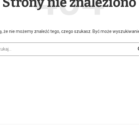
Strony nie znaleziono
ę, że nie możemy znaleźć tego, czego szukasz. Być może wyszukiwan
aj: