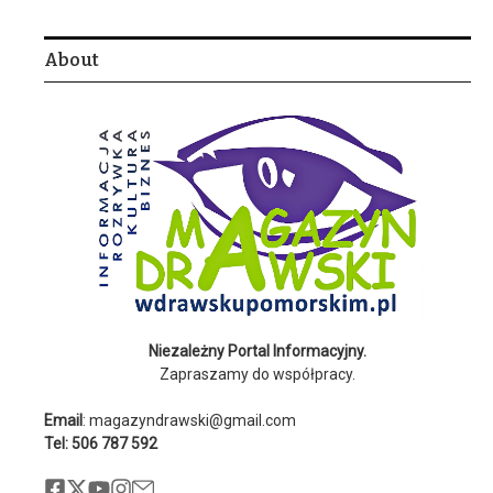
About
Niezależny Portal Informacyjny.
Zapraszamy do współpracy.
Email
: magazyndrawski@gmail.com
Tel: 506 787 592