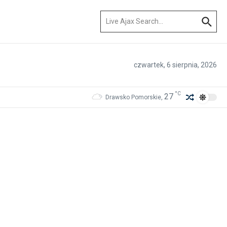
Szukaj:
czwartek, 6 sierpnia, 2026
°C
27
Drawsko Pomorskie,