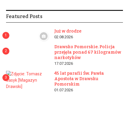
Featured Posts
Już w drodze
1
02.08.2026
Drawsko Pomorskie. Policja
2
przejęła ponad 67 kilogramów
narkotyków
17.07.2026
45 lat parafii Św. Pawła
3
Apostoła w Drawsku
Pomorskim
01.07.2026