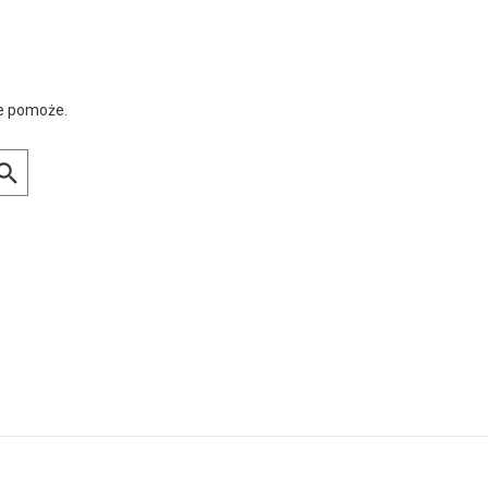
ie pomoże.