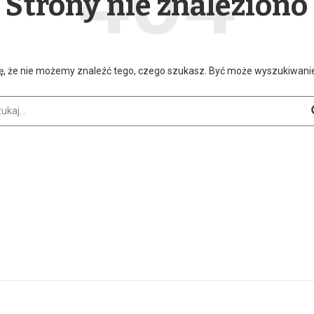
Strony nie znaleziono
ę, że nie możemy znaleźć tego, czego szukasz. Być może wyszukiwan
aj: